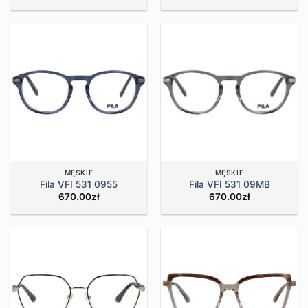
MĘSKIE
MĘSKIE
Fila VFI 531 0955
Fila VFI 531 09MB
670.00
zł
670.00
zł