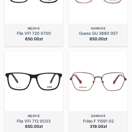
MĘSKIE
DAMSKIE
Fila VFI 720 0700
Guess GU 2880 057
650.00
zł
650.00
zł
MĘSKIE
DAMSKIE
Fila VFI 712 0C03
Frido F 11591 02
650.00
zł
319.00
zł