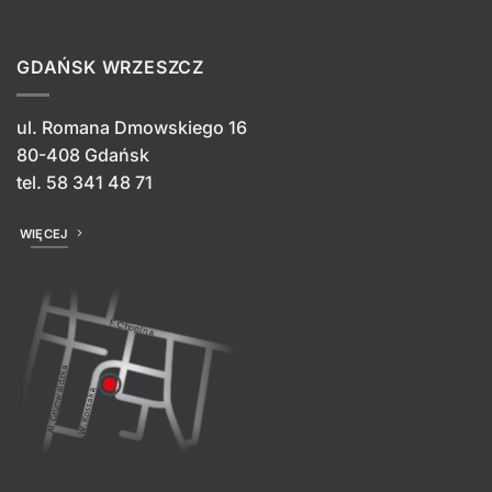
GDAŃSK WRZESZCZ
ul. Romana Dmowskiego 16
80-408 Gdańsk
tel.
58 341 48 71
WIĘCEJ