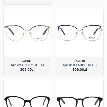
DAMSKIE
DAMSKIE
Arc d’Or 55371CD C3
Arc d’Or 55369CD C3
309.00
zł
309.00
zł