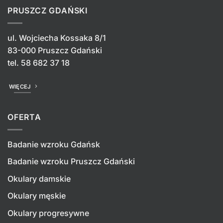
PRUSZCZ GDAŃSKI
ul. Wojciecha Kossaka 8/1
83-000 Pruszcz Gdański
tel.
58 682 37 18
WIĘCEJ
OFERTA
Badanie wzroku Gdańsk
Badanie wzroku Pruszcz Gdański
Okulary damskie
Okulary męskie
Okulary progresywne