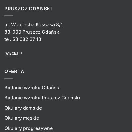
PRUSZCZ GDAŃSKI
ul. Wojciecha Kossaka 8/1
83-000 Pruszcz Gdański
tel.
58 682 37 18
WIĘCEJ
OFERTA
Badanie wzroku Gdańsk
Badanie wzroku Pruszcz Gdański
Okulary damskie
Okulary męskie
Okulary progresywne