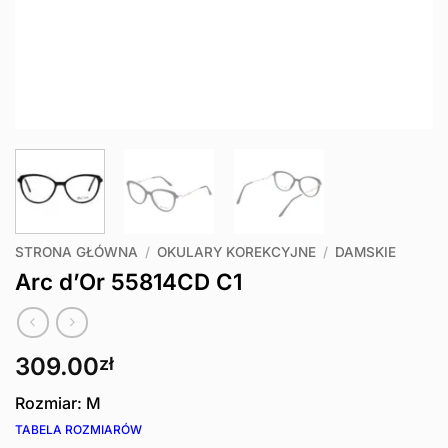
STRONA GŁÓWNA
/
OKULARY KOREKCYJNE
/
DAMSKIE
Arc d’Or 55814CD C1
309.00
zł
Rozmiar: M
TABELA ROZMIARÓW