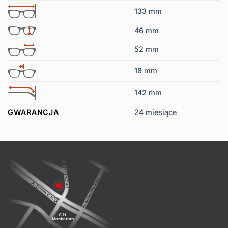
133 mm
46 mm
52 mm
18 mm
142 mm
GWARANCJA
24 miesiące