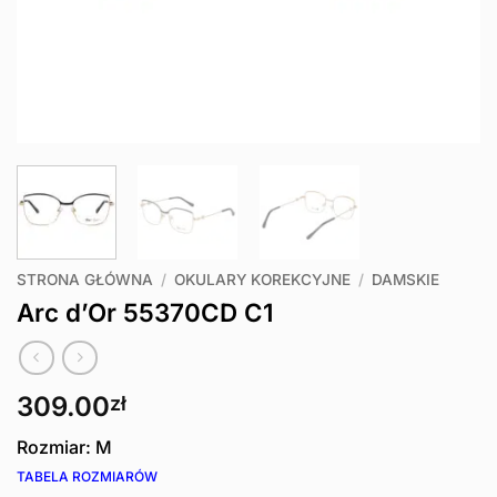
STRONA GŁÓWNA
/
OKULARY KOREKCYJNE
/
DAMSKIE
Arc d’Or 55370CD C1
309.00
zł
Rozmiar: M
TABELA ROZMIARÓW