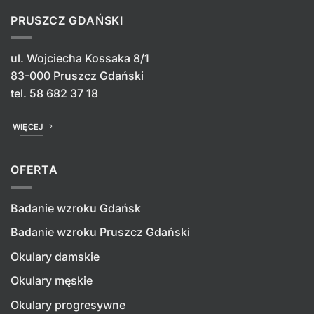
PRUSZCZ GDAŃSKI
ul. Wojciecha Kossaka 8/1
83-000 Pruszcz Gdański
tel.
58 682 37 18
WIĘCEJ
OFERTA
Badanie wzroku Gdańsk
Badanie wzroku Pruszcz Gdański
Okulary damskie
Okulary męskie
Okulary progresywne