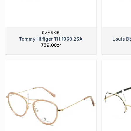
DAMSKIE
Tommy Hilfiger TH 1959 25A
Louis D
759.00
zł