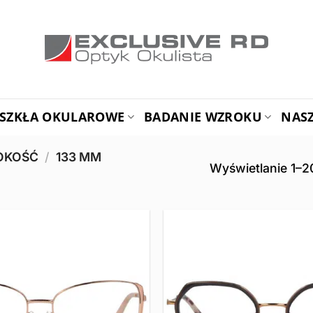
SZKŁA OKULAROWE
BADANIE WZROKU
NAS
ROKOŚĆ
/
133 MM
Wyświetlanie 1–2