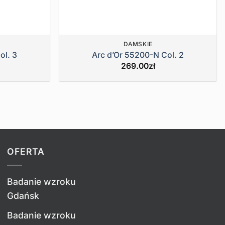
DAMSKIE
ol. 3
Arc d’Or 55200-N Col. 2
269.00
zł
OFERTA
Badanie wzroku
Gdańsk
Badanie wzroku