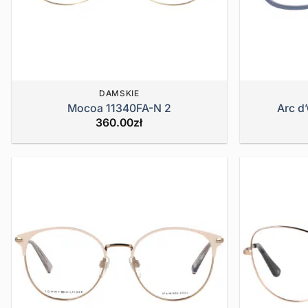
DAMSKIE
Mocoa 11340FA-N 2
Arc d
360.00
zł