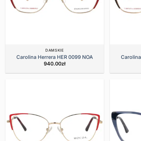
DAMSKIE
Carolina Herrera HER 0099 NOA
Carolin
940.00
zł