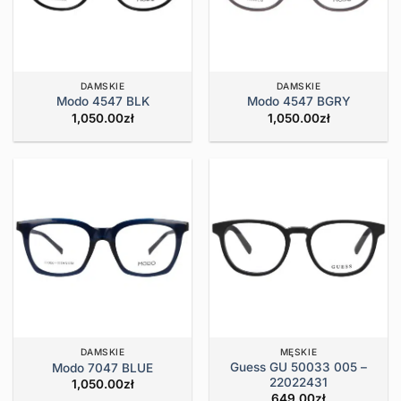
DAMSKIE
DAMSKIE
Modo 4547 BLK
Modo 4547 BGRY
1,050.00
zł
1,050.00
zł
DAMSKIE
MĘSKIE
Guess GU 50033 005 –
Modo 7047 BLUE
22022431
1,050.00
zł
649.00
zł