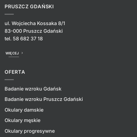
PRUSZCZ GDAŃSKI
ul. Wojciecha Kossaka 8/1
83-000 Pruszcz Gdański
tel.
58 682 37 18
WIĘCEJ
OFERTA
Badanie wzroku Gdańsk
Badanie wzroku Pruszcz Gdański
Okulary damskie
Okulary męskie
Okulary progresywne