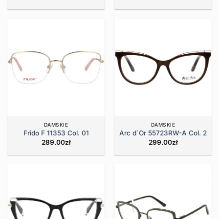
DAMSKIE
DAMSKIE
Frido F 11353 Col. 01
Arc d`Or 55723RW-A Col. 2
289.00
zł
299.00
zł