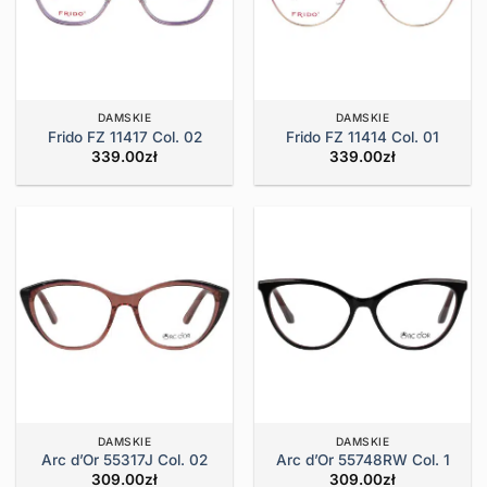
DAMSKIE
DAMSKIE
Frido FZ 11417 Col. 02
Frido FZ 11414 Col. 01
339.00
zł
339.00
zł
DAMSKIE
DAMSKIE
Arc d’Or 55317J Col. 02
Arc d’Or 55748RW Col. 1
309.00
zł
309.00
zł