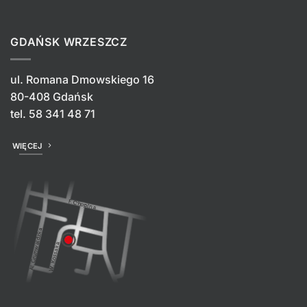
GDAŃSK WRZESZCZ
ul. Romana Dmowskiego 16
80-408 Gdańsk
tel.
58 341 48 71
WIĘCEJ