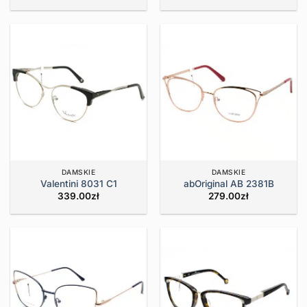
DAMSKIE
DAMSKIE
Valentini 8031 C1
abOriginal AB 2381B
339.00
zł
279.00
zł