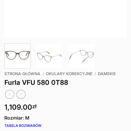
STRONA GŁÓWNA
/
OKULARY KOREKCYJNE
/
DAMSKIE
Furla VFU 580 0T88
1,109.00
zł
Rozmiar: M
TABELA ROZMIARÓW