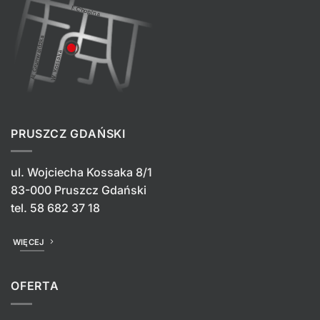
PRUSZCZ GDAŃSKI
ul. Wojciecha Kossaka 8/1
83-000 Pruszcz Gdański
tel.
58 682 37 18
WIĘCEJ
OFERTA