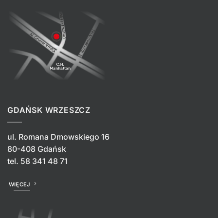
GDAŃSK WRZESZCZ
ul. Romana Dmowskiego 16
80-408 Gdańsk
tel.
58 341 48 71
WIĘCEJ