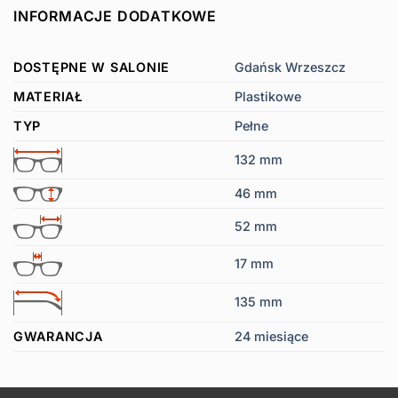
INFORMACJE DODATKOWE
DOSTĘPNE W SALONIE
Gdańsk Wrzeszcz
MATERIAŁ
Plastikowe
TYP
Pełne
132 mm
46 mm
52 mm
17 mm
135 mm
GWARANCJA
24 miesiące