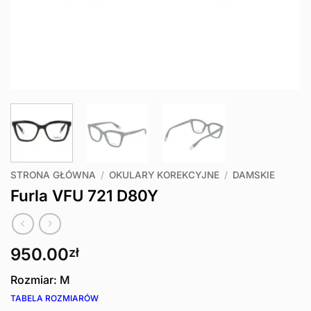
STRONA GŁÓWNA
/
OKULARY KOREKCYJNE
/
DAMSKIE
Furla VFU 721 D80Y
950.00
zł
Rozmiar: M
TABELA ROZMIARÓW