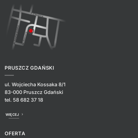
PRUSZCZ GDAŃSKI
ul. Wojciecha Kossaka 8/1
83-000 Pruszcz Gdański
tel.
58 682 37 18
WIĘCEJ
OFERTA