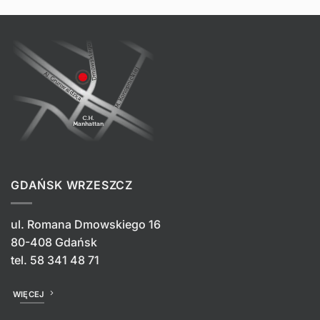
GDAŃSK WRZESZCZ
ul. Romana Dmowskiego 16
80-408 Gdańsk
tel.
58 341 48 71
WIĘCEJ