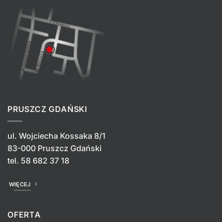
PRUSZCZ GDAŃSKI
ul. Wojciecha Kossaka 8/1
83-000 Pruszcz Gdański
tel.
58 682 37 18
WIĘCEJ
OFERTA