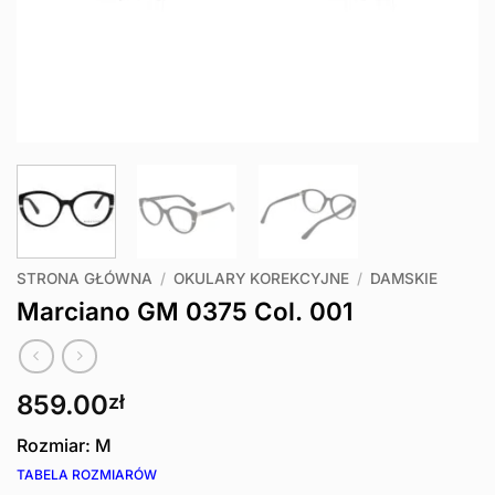
STRONA GŁÓWNA
/
OKULARY KOREKCYJNE
/
DAMSKIE
Marciano GM 0375 Col. 001
859.00
zł
Rozmiar: M
TABELA ROZMIARÓW