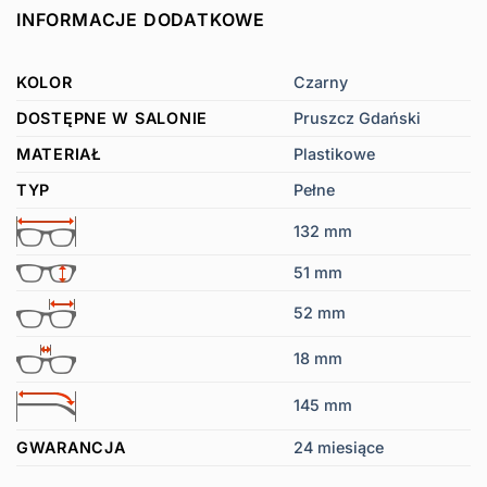
INFORMACJE DODATKOWE
KOLOR
Czarny
DOSTĘPNE W SALONIE
Pruszcz Gdański
MATERIAŁ
Plastikowe
TYP
Pełne
132 mm
51 mm
52 mm
18 mm
145 mm
GWARANCJA
24 miesiące