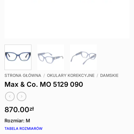
STRONA GŁÓWNA
/
OKULARY KOREKCYJNE
/
DAMSKIE
Max & Co. MO 5129 090
870.00
zł
Rozmiar: M
TABELA ROZMIARÓW