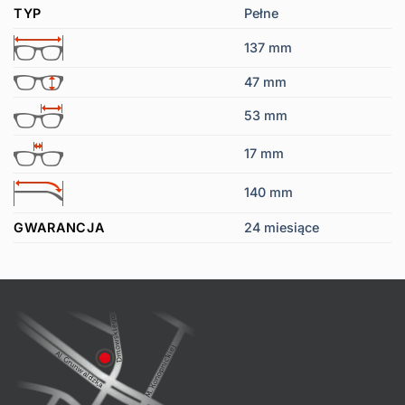
TYP
Pełne
137 mm
47 mm
53 mm
17 mm
140 mm
GWARANCJA
24 miesiące