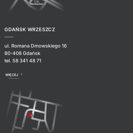
GDAŃSK WRZESZCZ
ul. Romana Dmowskiego 16
80-408 Gdańsk
tel.
58 341 48 71
WIĘCEJ