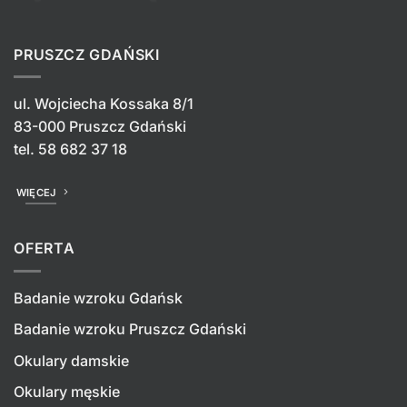
PRUSZCZ GDAŃSKI
ul. Wojciecha Kossaka 8/1
83-000 Pruszcz Gdański
tel.
58 682 37 18
WIĘCEJ
OFERTA
Badanie wzroku Gdańsk
Badanie wzroku Pruszcz Gdański
Okulary damskie
Okulary męskie