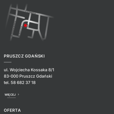
PRUSZCZ GDAŃSKI
ul. Wojciecha Kossaka 8/1
83-000 Pruszcz Gdański
tel.
58 682 37 18
WIĘCEJ
OFERTA