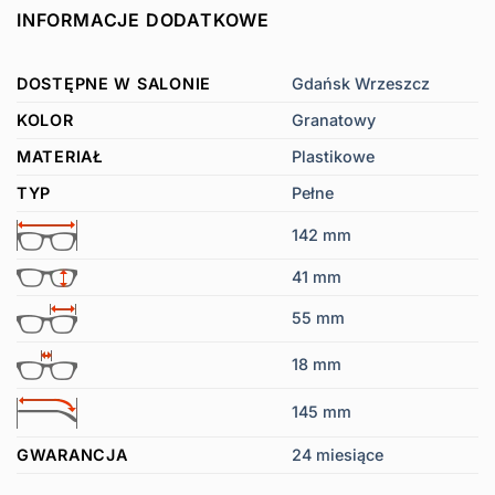
INFORMACJE DODATKOWE
DOSTĘPNE W SALONIE
Gdańsk Wrzeszcz
KOLOR
Granatowy
MATERIAŁ
Plastikowe
TYP
Pełne
142 mm
41 mm
55 mm
18 mm
145 mm
GWARANCJA
24 miesiące