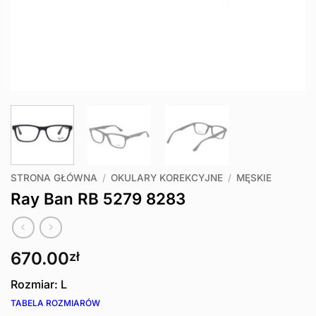
STRONA GŁÓWNA
/
OKULARY KOREKCYJNE
/
MĘSKIE
Ray Ban RB 5279 8283
670.00
zł
Rozmiar: L
TABELA ROZMIARÓW