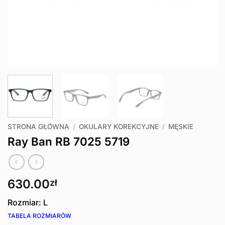
STRONA GŁÓWNA
/
OKULARY KOREKCYJNE
/
MĘSKIE
Ray Ban RB 7025 5719
630.00
zł
Rozmiar: L
TABELA ROZMIARÓW