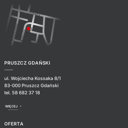
PRUSZCZ GDAŃSKI
ul. Wojciecha Kossaka 8/1
83-000 Pruszcz Gdański
tel.
58 682 37 18
WIĘCEJ
OFERTA