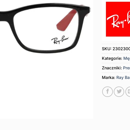
SKU:
230230
Kategorie:
Mę
Znaczniki:
Pr
Marka:
Ray Ba