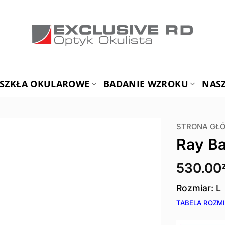
SZKŁA OKULAROWE
BADANIE WZROKU
NAS
STRONA GŁ
Ray B
530.00
Rozmiar: L
TABELA ROZM