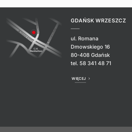
GDAŃSK WRZESZCZ
ul. Romana
Dmowskiego 16
80-408 Gdańsk
tel.
58 341 48 71
WIĘCEJ