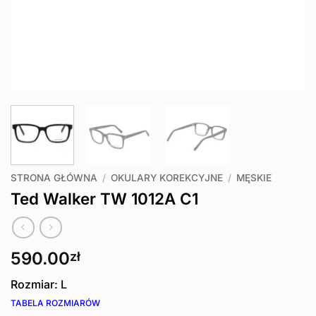
STRONA GŁÓWNA
/
OKULARY KOREKCYJNE
/
MĘSKIE
Ted Walker TW 1012A C1
590.00
zł
Rozmiar: L
TABELA ROZMIARÓW