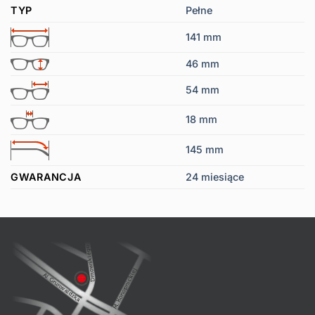
TYP
Pełne
141 mm
46 mm
54 mm
18 mm
145 mm
GWARANCJA
24 miesiące