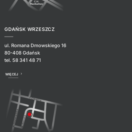
GDAŃSK WRZESZCZ
ul. Romana Dmowskiego 16
80-408 Gdańsk
tel.
58 341 48 71
WIĘCEJ