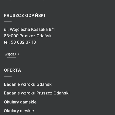
PRUSZCZ GDAŃSKI
ul. Wojciecha Kossaka 8/1
83-000 Pruszcz Gdański
tel.
58 682 37 18
WIĘCEJ
OFERTA
Badanie wzroku Gdańsk
Badanie wzroku Pruszcz Gdański
Okulary damskie
Okulary męskie