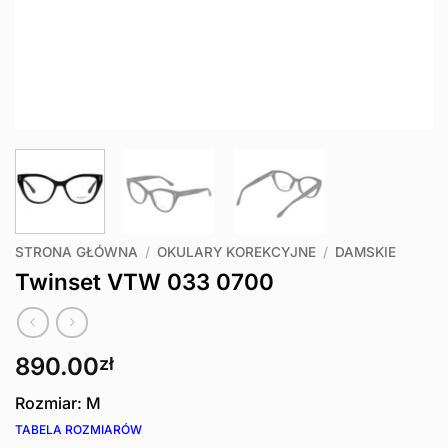
STRONA GŁÓWNA
/
OKULARY KOREKCYJNE
/
DAMSKIE
Twinset VTW 033 0700
890.00
zł
Rozmiar: M
TABELA ROZMIARÓW