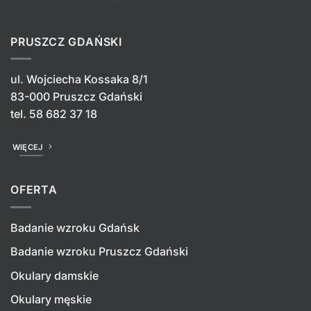
PRUSZCZ GDAŃSKI
ul. Wojciecha Kossaka 8/1
83-000 Pruszcz Gdański
tel.
58 682 37 18
WIĘCEJ
OFERTA
Badanie wzroku Gdańsk
Badanie wzroku Pruszcz Gdański
Okulary damskie
Okulary męskie