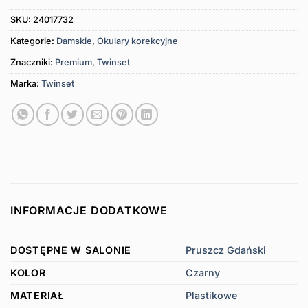
SKU:
24017732
Kategorie:
Damskie
,
Okulary korekcyjne
Znaczniki:
Premium
,
Twinset
Marka:
Twinset
INFORMACJE DODATKOWE
DOSTĘPNE W SALONIE
Pruszcz Gdański
KOLOR
Czarny
MATERIAŁ
Plastikowe