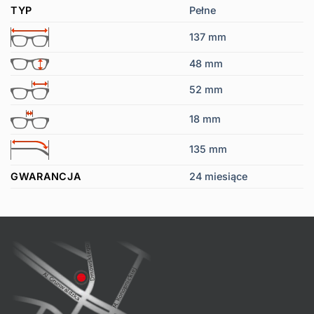
TYP
Pełne
137 mm
48 mm
52 mm
18 mm
135 mm
GWARANCJA
24 miesiące