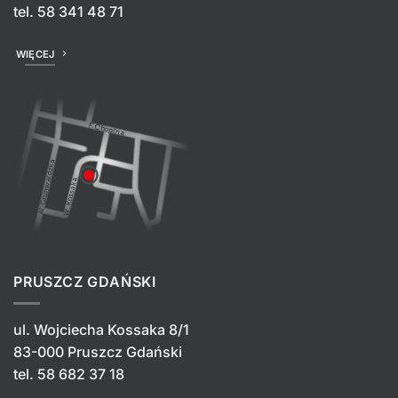
tel.
58 341 48 71
WIĘCEJ
PRUSZCZ GDAŃSKI
ul. Wojciecha Kossaka 8/1
83-000 Pruszcz Gdański
tel.
58 682 37 18