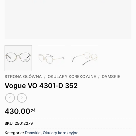
STRONA GŁÓWNA
/
OKULARY KOREKCYJNE
/
DAMSKIE
Vogue VO 4301-D 352
430.00
zł
SKU:
25012279
Kategorie:
Damskie
,
Okulary korekcyjne