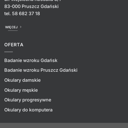
83-000 Pruszcz Gdański
tel.
58 682 37 18
WIĘCEJ
OFERTA
Badanie wzroku Gdańsk
Badanie wzroku Pruszcz Gdański
Okulary damskie
Okulary męskie
Okulary progresywne
Okulary do komputera