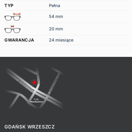
TYP
Pełna
54 mm
20 mm
GWARANCJA
24 miesiące
GDAŃSK WRZESZCZ