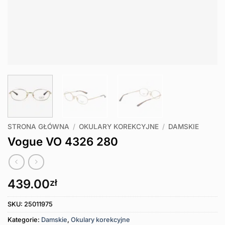
STRONA GŁÓWNA
/
OKULARY KOREKCYJNE
/
DAMSKIE
Vogue VO 4326 280
439.00
zł
SKU:
25011975
Kategorie:
Damskie
,
Okulary korekcyjne