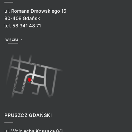
ul. Romana Dmowskiego 16
80-408 Gdańsk
tel.
58 341 48 71
WIĘCEJ
PRUSZCZ GDAŃSKI
ul. Wojciecha Kossaka 8/1