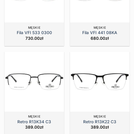
MĘSKIE
MĘSKIE
Fila VFI 533 0300
Fila VFI 441 08KA
730.00
zł
680.00
zł
MĘSKIE
MĘSKIE
Retro R13K34 C3
Retro R13K22 C3
389.00
zł
389.00
zł