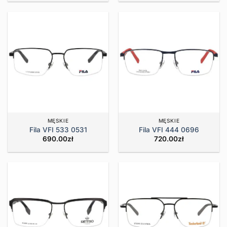
MĘSKIE
MĘSKIE
Fila VFI 533 0531
Fila VFI 444 0696
690.00
zł
720.00
zł