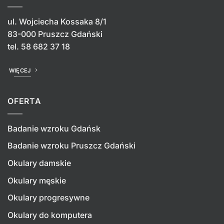
ul. Wojciecha Kossaka 8/1
83-000 Pruszcz Gdański
tel.
58 682 37 18
WIĘCEJ
OFERTA
Badanie wzroku Gdańsk
Badanie wzroku Pruszcz Gdański
Okulary damskie
Okulary męskie
Okulary progresywne
Okulary do komputera