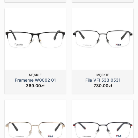
MĘSKIE
MĘSKIE
Frameme W0002 01
Fila VFI 533 0531
369.00
zł
730.00
zł