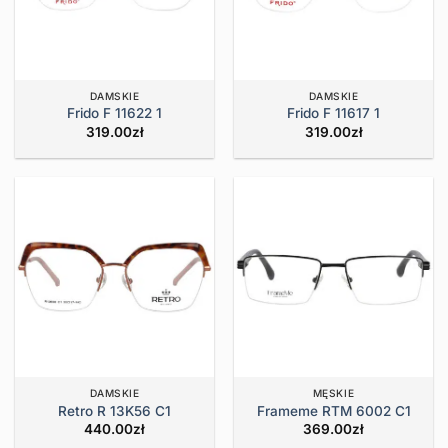
DAMSKIE
DAMSKIE
Frido F 11622 1
Frido F 11617 1
319.00
zł
319.00
zł
DAMSKIE
MĘSKIE
Retro R 13K56 C1
Frameme RTM 6002 C1
440.00
zł
369.00
zł