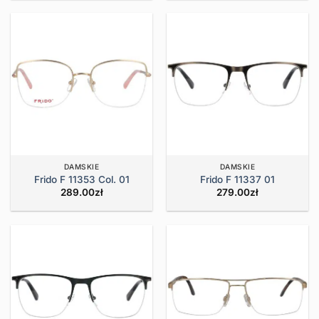
DAMSKIE
DAMSKIE
Frido F 11353 Col. 01
Frido F 11337 01
289.00
zł
279.00
zł