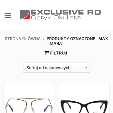
Przewiń
do
zawartości
STRONA GŁÓWNA
/
PRODUKTY OZNACZONE “MAX
MARA”
FILTRUJ