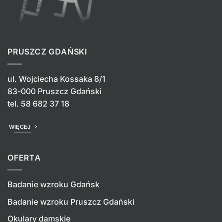
PRUSZCZ GDAŃSKI
ul. Wojciecha Kossaka 8/1
83-000 Pruszcz Gdański
tel.
58 682 37 18
WIĘCEJ
OFERTA
Badanie wzroku Gdańsk
Badanie wzroku Pruszcz Gdański
Okulary damskie