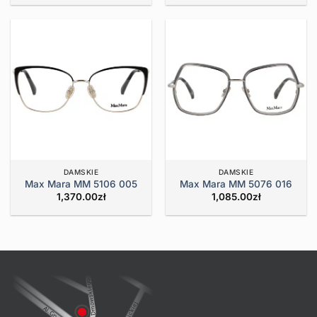
DAMSKIE
DAMSKIE
Max Mara MM 5106 005
Max Mara MM 5076 016
1,370.00
zł
1,085.00
zł