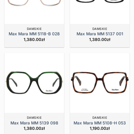
DAMSKIE
DAMSKIE
Max Mara MM 5118-B 028
Max Mara MM 5137 001
1,380.00
zł
1,380.00
zł
DAMSKIE
DAMSKIE
Max Mara MM 5139 098
Max Mara MM 5108-H 053
1,380.00
zł
1,190.00
zł