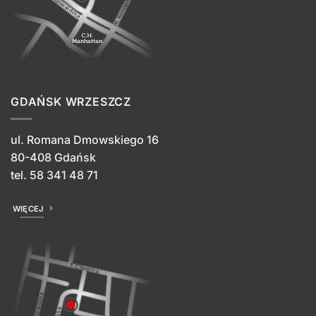
GDAŃSK WRZESZCZ
ul. Romana Dmowskiego 16
80-408 Gdańsk
tel.
58 341 48 71
WIĘCEJ