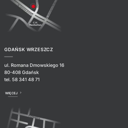
GDAŃSK WRZESZCZ
ul. Romana Dmowskiego 16
80-408 Gdańsk
tel.
58 341 48 71
WIĘCEJ