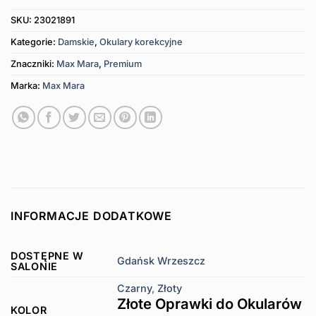
SKU:
23021891
Kategorie:
Damskie
,
Okulary korekcyjne
Znaczniki:
Max Mara
,
Premium
Marka:
Max Mara
INFORMACJE DODATKOWE
DOSTĘPNE W
Gdańsk Wrzeszcz
SALONIE
Czarny
,
Złoty
Złote Oprawki do Okularów
KOLOR