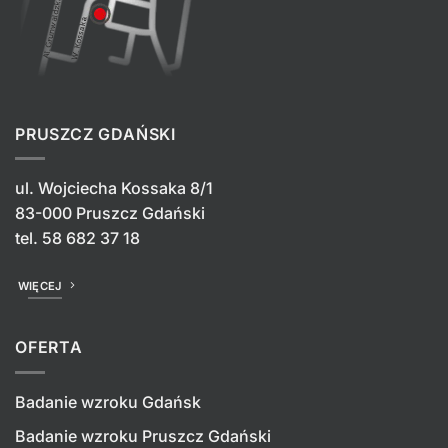
PRUSZCZ GDAŃSKI
ul. Wojciecha Kossaka 8/1
83-000 Pruszcz Gdański
tel.
58 682 37 18
WIĘCEJ
OFERTA
Badanie wzroku Gdańsk
Badanie wzroku Pruszcz Gdański