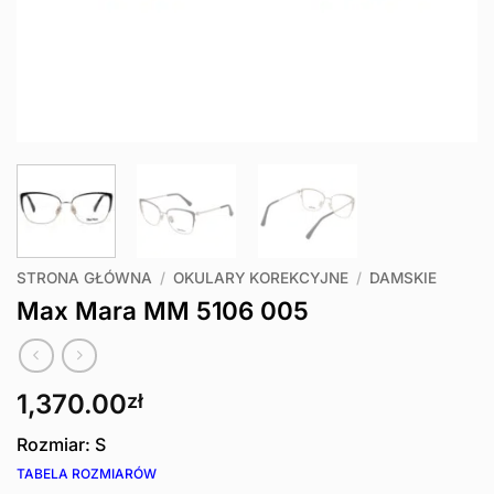
STRONA GŁÓWNA
/
OKULARY KOREKCYJNE
/
DAMSKIE
Max Mara MM 5106 005
1,370.00
zł
Rozmiar: S
TABELA ROZMIARÓW