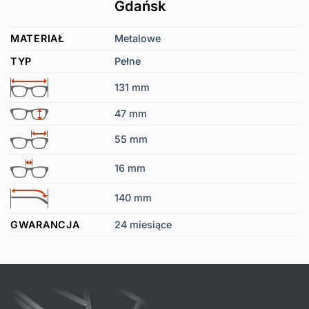
Gdańsk
MATERIAŁ
Metalowe
TYP
Pełne
131 mm
47 mm
55 mm
16 mm
140 mm
GWARANCJA
24 miesiące