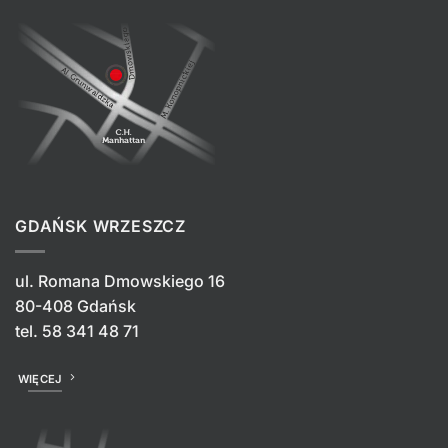
GDAŃSK WRZESZCZ
ul. Romana Dmowskiego 16
80-408 Gdańsk
tel.
58 341 48 71
WIĘCEJ