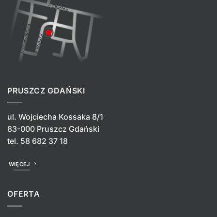
PRUSZCZ GDAŃSKI
ul. Wojciecha Kossaka 8/1
83-000 Pruszcz Gdański
tel.
58 682 37 18
WIĘCEJ
OFERTA