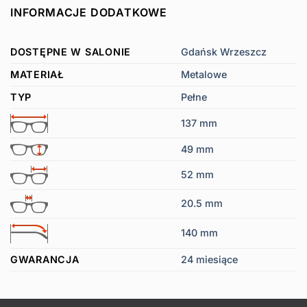
INFORMACJE DODATKOWE
DOSTĘPNE W SALONIE
Gdańsk Wrzeszcz
MATERIAŁ
Metalowe
TYP
Pełne
137 mm
49 mm
52 mm
20.5 mm
140 mm
GWARANCJA
24 miesiące