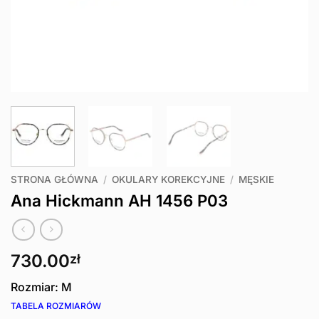
STRONA GŁÓWNA
/
OKULARY KOREKCYJNE
/
MĘSKIE
Ana Hickmann AH 1456 P03
730.00
zł
Rozmiar: M
TABELA ROZMIARÓW