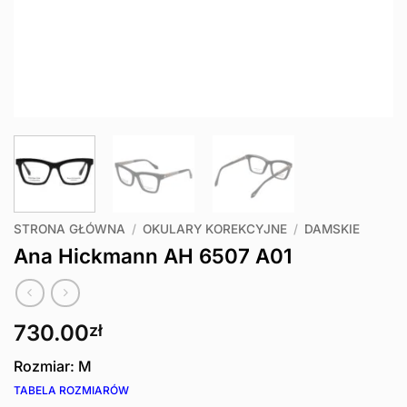
STRONA GŁÓWNA
/
OKULARY KOREKCYJNE
/
DAMSKIE
Ana Hickmann AH 6507 A01
730.00
zł
Rozmiar: M
TABELA ROZMIARÓW