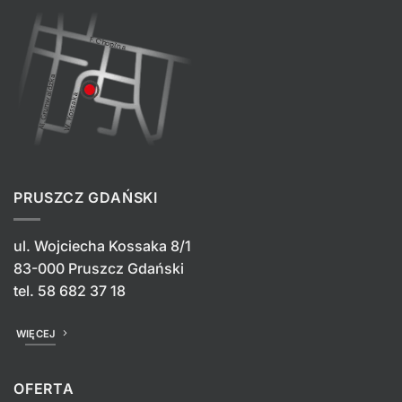
PRUSZCZ GDAŃSKI
ul. Wojciecha Kossaka 8/1
83-000 Pruszcz Gdański
tel.
58 682 37 18
WIĘCEJ
OFERTA