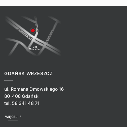
GDAŃSK WRZESZCZ
ul. Romana Dmowskiego 16
80-408 Gdańsk
tel.
58 341 48 71
WIĘCEJ