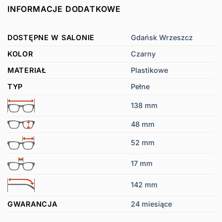
INFORMACJE DODATKOWE
DOSTĘPNE W SALONIE
Gdańsk Wrzeszcz
KOLOR
Czarny
MATERIAŁ
Plastikowe
TYP
Pełne
138 mm
48 mm
52 mm
17 mm
142 mm
GWARANCJA
24 miesiące