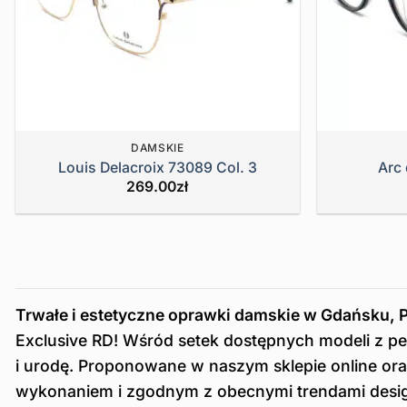
DAMSKIE
Louis Delacroix 73089 Col. 3
Arc 
269.00
zł
Trwałe i estetyczne oprawki damskie w Gdańsku, 
Exclusive RD! Wśród setek dostępnych modeli z pe
i urodę. Proponowane w naszym sklepie online or
wykonaniem i zgodnym z obecnymi trendami desi