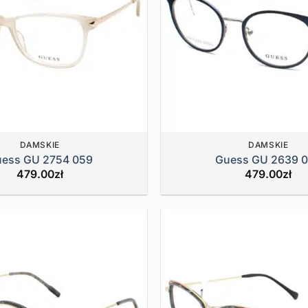
DAMSKIE
DAMSKIE
ess GU 2754 059
Guess GU 2639 
479.00
zł
479.00
zł