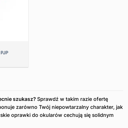
 PJP
becnie szukasz?
Sprawdź w takim razie ofertę
onuje zarówno Twój niepowtarzalny charakter, jak
kie oprawki do okularów cechują się solidnym