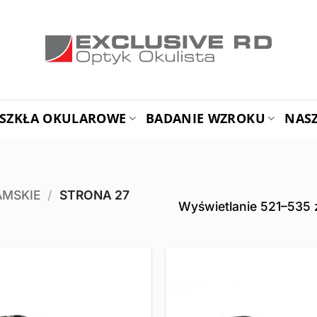
SZKŁA OKULAROWE
BADANIE WZROKU
NAS
AMSKIE
/
STRONA 27
Wyświetlanie 521–535