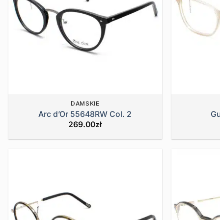
DAMSKIE
Arc d’Or 55648RW Col. 2
Gu
269.00
zł