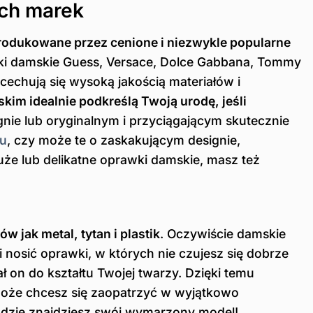
ych marek
odukowane przez cenione i niezwykle popularne
ki damskie Guess, Versace, Dolce Gabbana, Tommy
echują się wysoką jakością materiałów i
im idealnie podkreślą Twoją urodę, jeśli
nie lub oryginalnym i przyciągającym skutecznie
ku
, czy może te o zaskakującym designie,
e lub delikatne oprawki damskie, masz też
 jak metal, tytan i plastik
. Oczywiście damskie
nosić oprawki, w których nie czujesz się dobrze
 on do kształtu Twojej twarzy. Dzięki temu
oże chcesz się zaopatrzyć w wyjątkowo
gdzie znajdziesz swój wymarzony model!