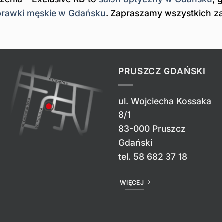
prawki męskie w Gdańsku
. Zapraszamy wszystkich 
PRUSZCZ GDAŃSKI
ul. Wojciecha Kossaka
8/1
83-000 Pruszcz
Gdański
tel.
58 682 37 18
WIĘCEJ