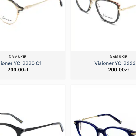
DAMSKIE
DAMSKIE
sioner YC-2220 C1
Visioner YC-2223
299.00
zł
299.00
zł