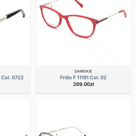
DAMSKIE
 Col. 0722
Frido F 11191 Col. 02
269.00
zł