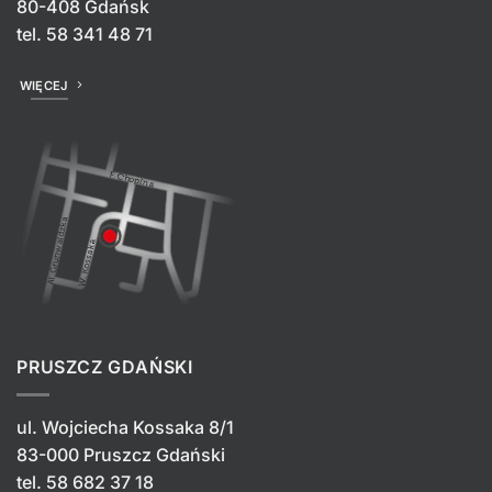
80-408 Gdańsk
tel.
58 341 48 71
WIĘCEJ
PRUSZCZ GDAŃSKI
ul. Wojciecha Kossaka 8/1
83-000 Pruszcz Gdański
tel.
58 682 37 18