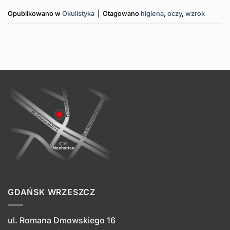
Opublikowano w
Okulistyka
|
Otagowano
higiena
,
oczy
,
wzrok
GDAŃSK WRZESZCZ
ul. Romana Dmowskiego 16